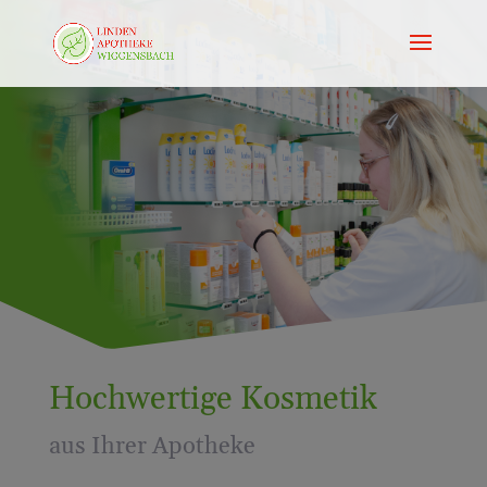
Gesund & schön
mit Kosmetik aus Ihrer
Apotheke
Hochwertige Kosmetik
aus Ihrer Apotheke