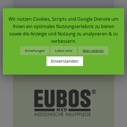
Wir nutzen Cookies, Scripts und Google Dienste um
Ihnen ein optimales Nutzungserlebnis zu bieten
sowie die Anzeige und Nutzung zu analysieren & zu
verbessern.
Einstellungen
Lieber nicht
Mehr erfahren
Einverstanden