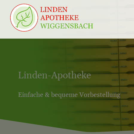
Linden-Apotheke
Einfache & bequeme Vor­bestellung