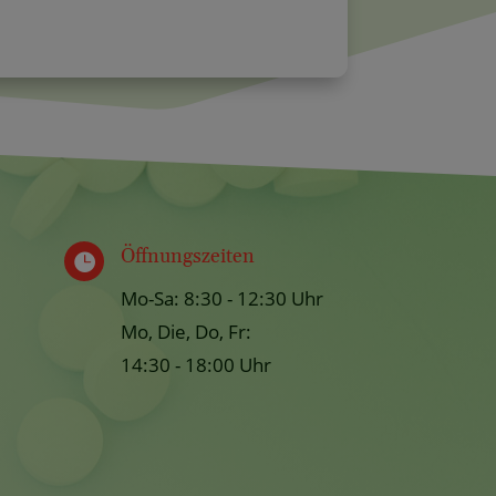
Öffnungszeiten

Mo-Sa: 8:30 - 12:30 Uhr
Mo, Die, Do, Fr:
14:30 - 18:00 Uhr