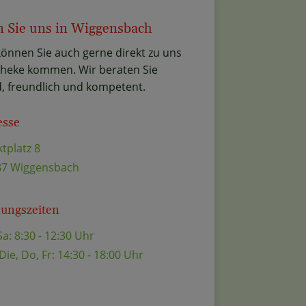
 Sie uns in Wiggensbach
können Sie auch gerne direkt zu uns
theke kommen. Wir beraten Sie
, freundlich und kompetent.
esse
tplatz 8
87 Wiggensbach
nungszeiten
a: 8:30 - 12:30 Uhr
Die, Do, Fr: 14:30 - 18:00 Uhr